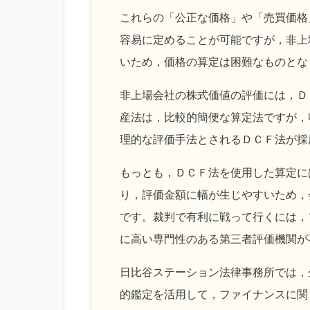
これらの「公正な価格」や「売買価格
容易に定めることが可能ですが，非上
いため，価格の算定は困難なものとな
非上場会社の株式価値の評価には，Ｄ
産法は，比較的簡便な算定法ですが，
理的な評価手法とされるＤＣＦ法が採
もっとも，ＤＣＦ法を使用した算定に
り，評価金額に幅が生じやすいため，
です。裁判で有利に戦って行くには，
に高い専門性のある第三者評価機関が
日比谷ステーション法律事務所では，
的鑑定を活用して，ファイナンスに関