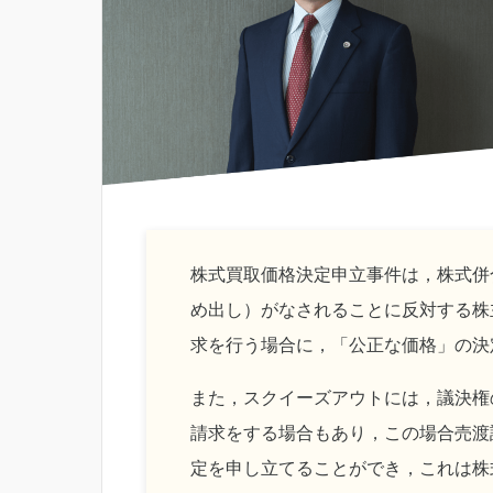
株式買取価格決定申立事件は，株式併
め出し）がなされることに反対する株
求を行う場合に，「公正な価格」の決
また，スクイーズアウトには，議決権
請求をする場合もあり，この場合売渡
定を申し立てることができ，これは株