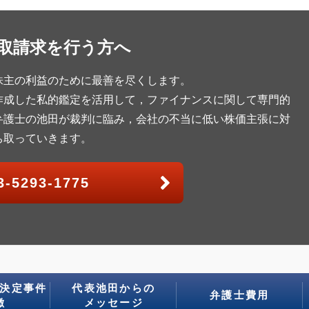
取請求を行う方へ
株主の利益のために最善を尽くします。
作成した私的鑑定を活用して，ファイナンスに関して専門的
弁護士の池田が裁判に臨み，会社の不当に低い株価主張に対
ち取っていきます。
3-5293-1775
決定事件
代表池田からの
弁護士費用
徴
メッセージ