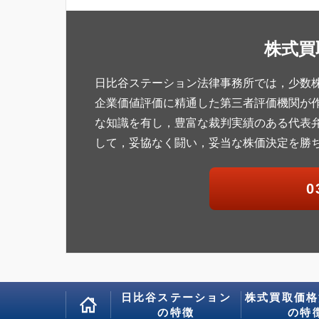
株式買
日比谷ステーション法律事務所では，少数
企業価値評価に精通した第三者評価機関が
な知識を有し，豊富な裁判実績のある代表
して，妥協なく闘い，妥当な株価決定を勝
0
日比谷ステーション
株式買取価格
の特徴
の特