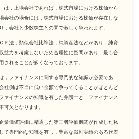
」は，上場会社であれば，株式市場における株価から
場会社の場合には，株式市場における株価が存在しな
り，会社と少数株主との間で激しく争われます。
ＣＦ法，類似会社比準法，純資産法などがあり，純資
収益力を考慮しないため合理性に疑問があり，最も合
用されることが多くなっております。
は，ファイナンスに関する専門的な知識が必要であ
会社側は不当に低い金額で争ってくることがほとんど
ファイナンスの知識を有した弁護士と，ファイナンス
不可欠となります。
企業価値評価に精通した第三者評価機関が作成した私
して専門的な知識を有し，豊富な裁判実績のある代表