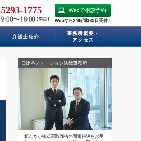
-5293-1775
Webで相談予約
Webなら24時間365日受付！
事務所概要・
弁護士紹介
アクセス
日比谷ステーション法律事務所
私たちが株式買取価格の問題解決をお手