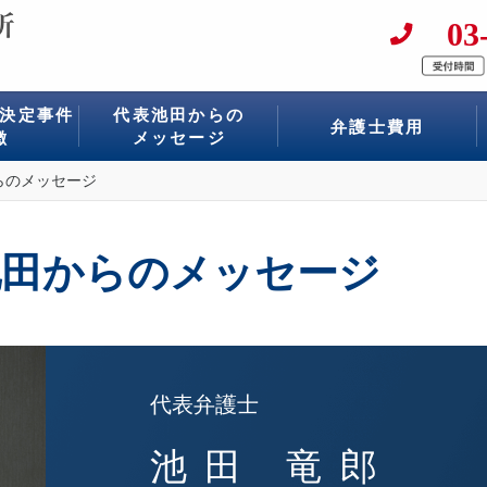
03
決定事件
代表池田からの
弁護士費用
徴
メッセージ
らのメッセージ
池田からのメッセージ
代表弁護士
池田 竜郎