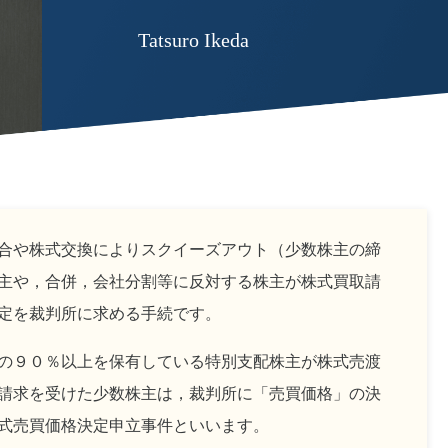
Tatsuro Ikeda
合や株式交換によりスクイーズアウト（少数株主の締
主や，合併，会社分割等に反対する株主が株式買取請
定を裁判所に求める手続です。
の９０％以上を保有している特別支配株主が株式売渡
請求を受けた少数株主は，裁判所に「売買価格」の決
式売買価格決定申立事件といいます。