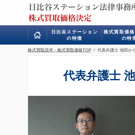
日比谷ステーション
株式買取価格
の特徴
の特
株式買取請求・株式買取価格TOP
/ 代表弁護士 池田か
代表弁護士 